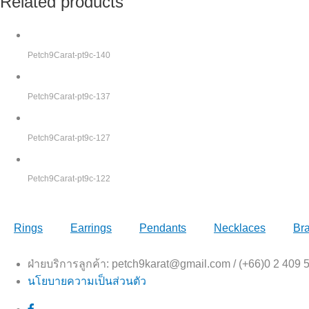
Related products
Petch9Carat-pt9c-140
Petch9Carat-pt9c-137
Petch9Carat-pt9c-127
Petch9Carat-pt9c-122
Rings
Earrings
Pendants
Necklaces
Bra
ฝ่ายบริการลูกค้า: petch9karat@gmail.com / (+66)0 2 409
นโยบายความเป็นส่วนตัว