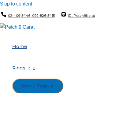
Skip to content
02-409-5446, 092-826-5415
ID : Petch9Karat
Home
Rings
Menu Toggle