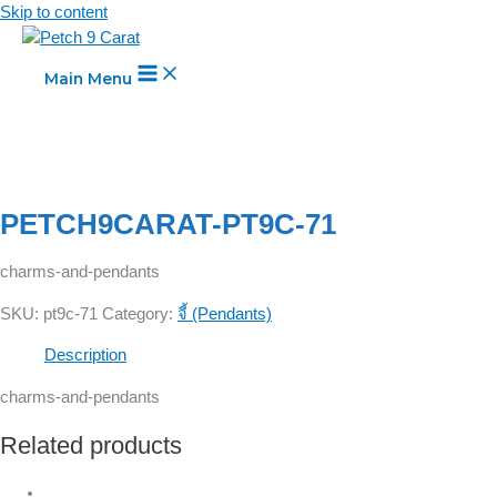
Skip to content
Main Menu
PETCH9CARAT-PT9C-71
charms-and-pendants
SKU:
pt9c-71
Category:
จี้ (Pendants)
Description
charms-and-pendants
Related products